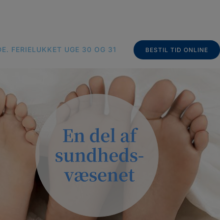
E. FERIELUKKET UGE 30 OG 31
BESTIL TID ONLINE