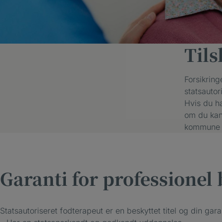
Til
Forsikring
statsautor
Hvis du ha
om du kan 
kommune og
Garanti for professionel
Statsautoriseret fodterapeut er en beskyttet titel og din gara