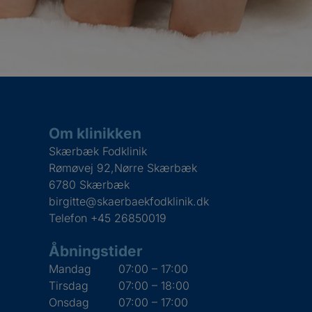
Om klinikken
Skærbæk Fodklinik
Rømøvej 92,Nørre Skærbæk
6780 Skærbæk
birgitte@skaerbaekfodklinik.dk
Telefon
+45 26850019
Åbningstider
Mandag
07:00 – 17:00
Tirsdag
07:00 – 18:00
Onsdag
07:00 – 17:00