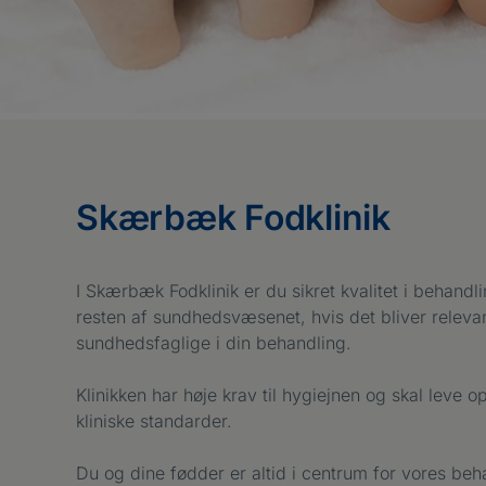
Skærbæk Fodklinik
I Skærbæk Fodklinik er du sikret kvalitet i beh
resten af sundhedsvæsenet, hvis det bliver releva
sundhedsfaglige i din behandling.
Klinikken har høje krav til hygiejnen og skal leve o
kliniske standarder.
Du og dine fødder er altid i centrum for vores b