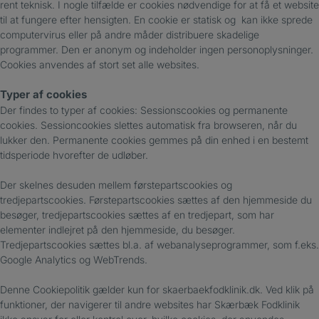
rent teknisk. I nogle tilfælde er cookies nødvendige for at få et website
til at fungere efter hensigten. En cookie er statisk og kan ikke sprede
computervirus eller på andre måder distribuere skadelige
programmer. Den er anonym og indeholder ingen personoplysninger.
Cookies anvendes af stort set alle websites.
Typer af cookies
Der findes to typer af cookies: Sessionscookies og permanente
cookies. Sessioncookies slettes automatisk fra browseren, når du
lukker den. Permanente cookies gemmes på din enhed i en bestemt
tidsperiode hvorefter de udløber.
Der skelnes desuden mellem førstepartscookies og
tredjepartscookies. Førstepartscookies sættes af den hjemmeside du
besøger, tredjepartscookies sættes af en tredjepart, som har
elementer indlejret på den hjemmeside, du besøger.
Tredjepartscookies sættes bl.a. af webanalyseprogrammer, som f.eks.
Google Analytics og WebTrends.
Denne Cookiepolitik gælder kun for skaerbaekfodklinik.dk. Ved klik på
funktioner, der navigerer til andre websites har Skærbæk Fodklinik