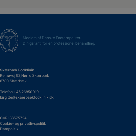
Medlem af Danske Fodterapeuter.
Din garanti for en professionel behandling.
Skærbæk Fodklinik
Rømøvej 92,Nørre Skærbæk
6780 Skærbæk
Telefon
+45 26850019
birgitte@skaerbaekfodklinik.dk
CVR: 38575724
Cookie- og privatlivspolitik
Datapolitik