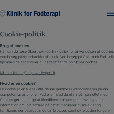
Hop
til
indholdet
Cookie-politik
Brug af cookies
Her kan du læse Skærbæk Fodklinik politik for anvendelsen af cookies
ved besøg på skaerbaekfodklinik.dk. Ved besøg på Skærbæk Fodklinik
hjemmeside accepterer du nedenstående politik om cookies.
Klik her for at gå til privatlivspolitik
Hvad er en cookie?
En cookie er en lille tekstfil, denne gemmes i webbrowseren på din
computer, smartphone, iPad eller hvad du ellers går på nettet med.
Cookies gør det muligt at identificere din computer mv. og samle
information om, din adfærd på nettet, herunder hvilke sider og
funktioner, der besøges med din browser, samt sikre at den fungerer