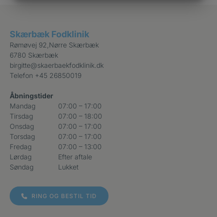
MARKETING
STATISTIK
Skærbæk Fodklinik
Rømøvej 92,Nørre Skærbæk
6780 Skærbæk
birgitte@skaerbaekfodklinik.dk
Telefon
+45 26850019
Åbningstider
Mandag
07:00 – 17:00
Tirsdag
07:00 – 18:00
Onsdag
07:00 – 17:00
Torsdag
07:00 – 17:00
Fredag
07:00 – 13:00
Lørdag
Efter aftale
Søndag
Lukket
RING OG BESTIL TID